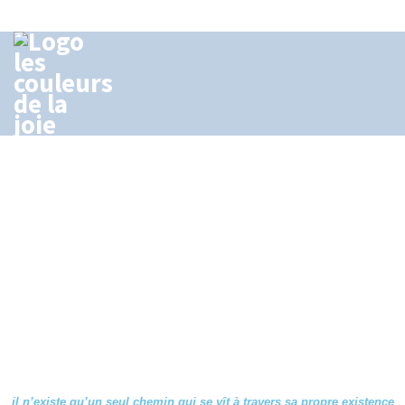
Découvrir le Blog
AUTOMNE
il n’existe qu’un seul chemin qui se vît à travers sa propre existence