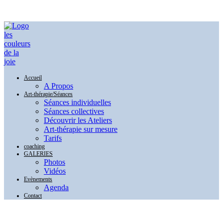
Découvrir le Blog
Accueil
A Propos
Art-thérapie/Séances
Séances individuelles
Séances collectives
Découvrir les Ateliers
Art-thérapie sur mesure
Tarifs
coaching
GALERIES
Photos
Vidéos
Evènements
Agenda
Contact