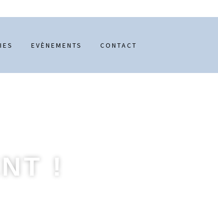
Découvrir le Blog
IES
EVÈNEMENTS
CONTACT
NT !