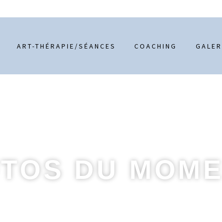
ART-THÉRAPIE/SÉANCES
COACHING
GALER
TOS DU MOME