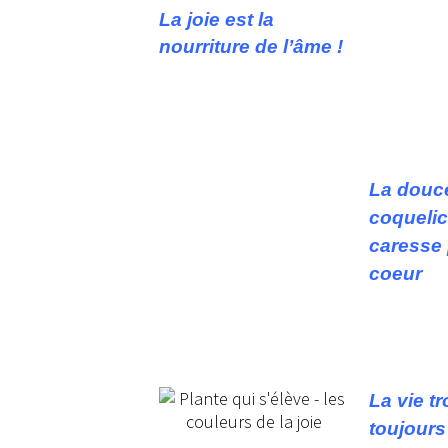
La joie est la
nourriture de l’
âme !
La douc
coquelic
caresse 
coeur
La vie t
toujours