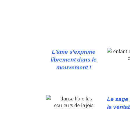
L’âme s’exprime
librement dans le
mouvement !
Le sage 
la vérita