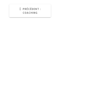
ARTICLE
PRÉCÉDENT :
PRÉCÉDENT
COACHING
:
CGU